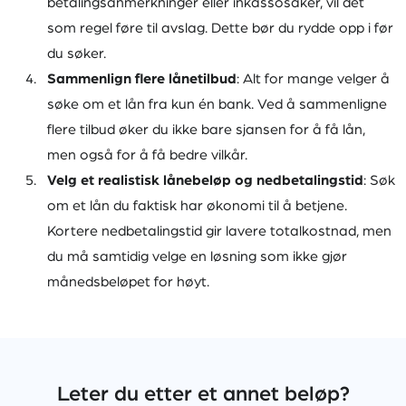
betalingsanmerkninger eller inkassosaker, vil det
som regel føre til avslag. Dette bør du rydde opp i før
du søker.
Sammenlign flere lånetilbud
: Alt for mange velger å
søke om et lån fra kun én bank. Ved å sammenligne
flere tilbud øker du ikke bare sjansen for å få lån,
men også for å få bedre vilkår.
Velg et realistisk lånebeløp og nedbetalingstid
: Søk
om et lån du faktisk har økonomi til å betjene.
Kortere nedbetalingstid gir lavere totalkostnad, men
du må samtidig velge en løsning som ikke gjør
månedsbeløpet for høyt.
Leter du etter et annet beløp?