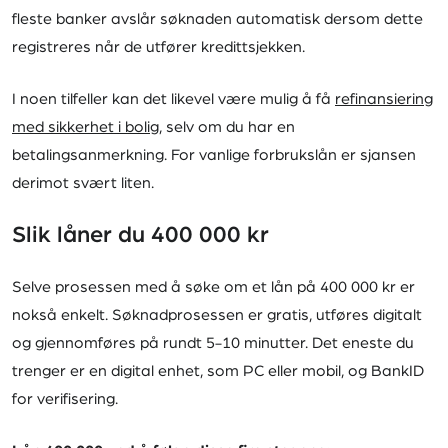
fleste banker avslår søknaden automatisk dersom dette
registreres når de utfører kredittsjekken.
I noen tilfeller kan det likevel være mulig å få
refinansiering
med sikkerhet i bolig
, selv om du har en
betalingsanmerkning. For vanlige forbrukslån er sjansen
derimot svært liten.
Slik låner du 400 000 kr
Selve prosessen med å søke om et lån på 400 000 kr er
nokså enkelt. Søknadprosessen er gratis, utføres digitalt
og gjennomføres på rundt 5-10 minutter. Det eneste du
trenger er en digital enhet, som PC eller mobil, og BankID
for verifisering.