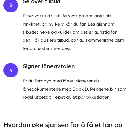
Se over tilbud
3
Etter kort tid vil du få svar på om lånet blir
innvilget, og hvilke vilkår du får. Les gjennom
tilbudet nøye og vurder om det er gunstig for
deg. Får du flere tilbud, bør du sammenligne dem
før du bestemmer deg.
Signer låneavtalen
4
Er du fornøyd med lånet, signerer du
lånedokumentene med BankID. Pengene blir som
regel utbetalt i løpet av et par virkedager.
Hvordan øke sjansen for å få et lån på