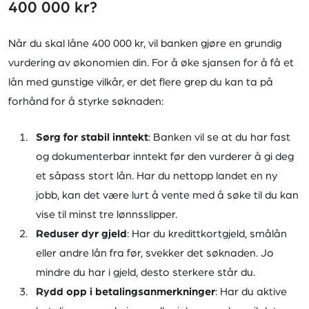
400 000 kr?
Når du skal låne 400 000 kr, vil banken gjøre en grundig
vurdering av økonomien din. For å øke sjansen for å få et
lån med gunstige vilkår, er det flere grep du kan ta på
forhånd for å styrke søknaden:
Sørg for stabil inntekt
: Banken vil se at du har fast
og dokumenterbar inntekt før den vurderer å gi deg
et såpass stort lån. Har du nettopp landet en ny
jobb, kan det være lurt å vente med å søke til du kan
vise til minst tre lønnsslipper.
Reduser dyr gjeld
: Har du kredittkortgjeld, smålån
eller andre lån fra før, svekker det søknaden. Jo
mindre du har i gjeld, desto sterkere står du.
Rydd opp i betalingsanmerkninger
: Har du aktive