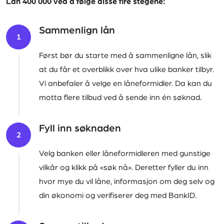
Lån 400 000 ved å følge disse fire stegene:
Sammenlign lån
1
Først bør du starte med å sammenligne lån, slik
at du får et overblikk over hva ulike banker tilbyr.
Vi anbefaler å velge en låneformidler. Da kan du
motta flere tilbud ved å sende inn én søknad.
Fyll inn søknaden
2
Velg banken eller låneformidleren med gunstige
vilkår og klikk på «søk nå». Deretter fyller du inn
hvor mye du vil låne, informasjon om deg selv og
din økonomi og verifiserer deg med BankID.