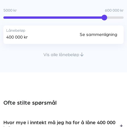
5000 kr
600 000 kr
Lånebeløp
Se sammenligning
400 000 kr
Vis alle lånebeløp
5000 kr
10 000 kr
100 000 kr
15 000 kr
Ofte stilte spørsmål
20 000 kr
30 000 kr
Hvor mye i inntekt må jeg ha for å låne 400 000