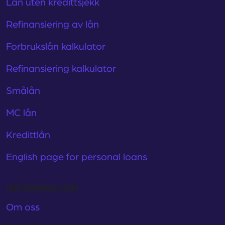
Lån uten kredittsjekk
Refinansiering av lån
Forbrukslån kalkulator
Refinansiering kalkulator
Smålån
MC lån
Kredittlån
English page for personal loans
INFORMASJON
Om oss