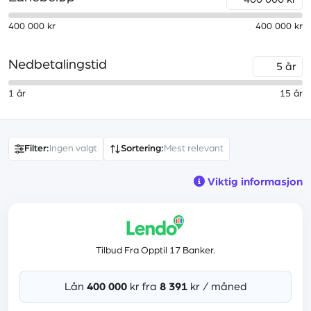
400 000
kr
400 000
kr
Nedbetalingstid
år
1
år
15
år
Filter:
Ingen valgt
Sortering:
Mest relevant
Viktig informasjon
Tilbud Fra Opptil 17 Banker.
Lån
400 000
kr fra
8 391
kr / måned