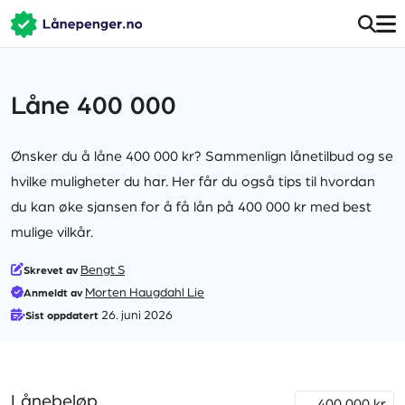
Låne 400 000
Ønsker du å låne 400 000 kr? Sammenlign lånetilbud og se
hvilke muligheter du har. Her får du også tips til hvordan
du kan øke sjansen for å få lån på 400 000 kr med best
mulige vilkår.
Bengt S
Skrevet av
Morten Haugdahl Lie
Anmeldt av
26. juni 2026
Sist oppdatert
Lånebeløp
kr