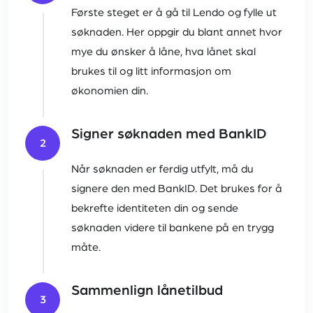
Første steget er å gå til Lendo og fylle ut
søknaden. Her oppgir du blant annet hvor
mye du ønsker å låne, hva lånet skal
brukes til og litt informasjon om
økonomien din.
Signer søknaden med BankID
2
Når søknaden er ferdig utfylt, må du
signere den med BankID. Det brukes for å
bekrefte identiteten din og sende
søknaden videre til bankene på en trygg
måte.
Sammenlign lånetilbud
3