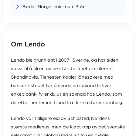
Bodd i Norge i minimum 3 år
Om Lendo
Lendo ble grunnlagt i 2007 i Sverige, og har siden
vokst til å bli en av de største låneformidlerne i
Skandinavia. Tjenesten kobler lånesøkere med
banker. I stedet for å sende én søknad til hver
enkelt bank, fyller du ut én søknad hos Lendo, som
deretter henter inn tilbud fra flere aktører samtidig.
Lendo var tidligere eid av Schibsted, Nordens
største mediehus, men ble kjøpt opp av det svenske
selskapet Clar Global i mars 2026 i en avtale