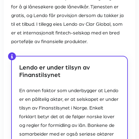
for å gi lånesøkere gode lånevilkår. Tjenesten er
gratis, og Lendo får provisjon dersom du takker ja
til et tilbud. I tillegg eies Lendo av Clar Global, som
er et internasjonalt fintech-selskap med en bred
portefølje av finansielle produkter.
Lendo er under tilsyn av
Finanstilsynet
En annen faktor som underbygger at Lendo
er en pålitelig aktør, er at selskapet er under
tilsyn av Finanstilsynet i Norge. Enkelt
forklart betyr det at de følger norske lover
og regler for formidling av lån. Bankene de
samarbeider med er også seriøse aktører