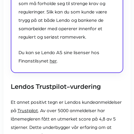
som må forholde seg til strenge krav og
reguleringer. Slik kan du som kunde være
trygg på at både Lendo og bankene de
samarbeider med opererer innenfor et
regulert og seriøst rammeverk.
Du kan se Lendo AS sine lisenser hos
Finanstilsynet
her
.
Lendos Trustpilot-vurdering
Et annet positivt tegn er Lendos kundeanmeldelser
på
Trustpilot
. Av over 5000 anmeldelser har
lånemegleren fått en utmerket score på 4,8 av 5
stjerner. Dette underbygger vår erfaring om at