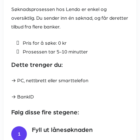
Søknadsprosessen hos Lendo er enkel og
oversiktlig. Du sender inn én søknad, og får deretter
tilbud fra flere banker.
Pris for å søke: 0 kr
Prosessen tar 5-10 minutter
Dette trenger du:
→ PC, nettbrett eller smarttelefon
→ BankID
Følg disse fire stegene:
Fyll ut lånesøknaden
1