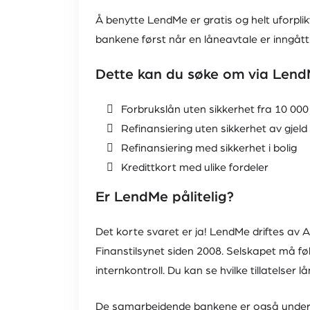
Å benytte LendMe er gratis og helt uforpli
bankene først når en låneavtale er inngått
Dette kan du søke om via Len
Forbrukslån uten sikkerhet fra 10 000
Refinansiering uten sikkerhet av gjeld
Refinansiering med sikkerhet i bolig
Kredittkort med ulike fordeler
Er LendMe pålitelig?
Det korte svaret er ja! LendMe driftes av 
Finanstilsynet siden 2008. Selskapet må føl
internkontroll. Du kan se hvilke tillatelser
De samarbeidende bankene er også underlagt