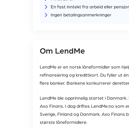
En fast inntekt fra arbeid eller pensjo
Ingen betalingsanmerkninger
Om LendMe
LendMe er en norsk låneformidler som hjel
refinansiering og kredittkort. Du fyller ut 
flere banker. Bankene konkurrerer deretter 
LendMe ble opprinnelig startet i Danmark
Axo Finans. I dag driftes LendMe.no som e
Sverige, Finland og Danmark. Axo Finans ble
største låneformidlere.