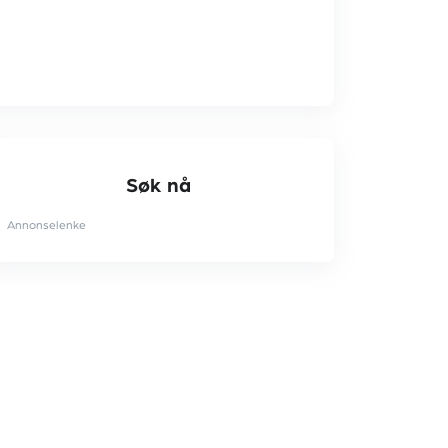
Søk nå
Annonselenke