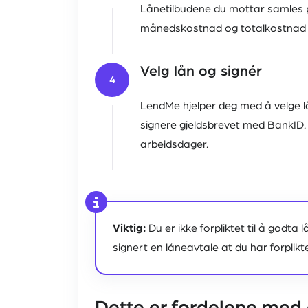
Lånetilbudene du mottar samles på
månedskostnad og totalkostnad s
Velg lån og signér
4
LendMe hjelper deg med å velge l
signere gjeldsbrevet med BankID.
arbeidsdager.
Viktig:
Du er ikke forpliktet til å godta
signert en låneavtale at du har forplikt