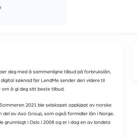
n
per deg med å sammenligne tilbud på forbrukslån,
én digital søknad før LendMe sender den videre til
om å gi deg sitt beste tilbud.
. Sommeren 2021 ble selskapet oppkjøpt av norske
n del av Axo Group, som også formidler lån i Norge,
 grunnlagt i Oslo i 2008 og er i dag en av landets