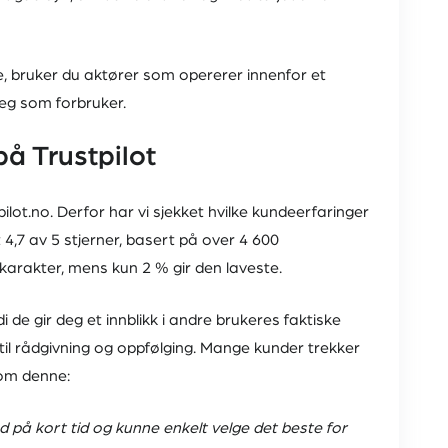
, bruker du aktører som opererer innenfor et
deg som forbruker.
å Trustpilot
ilot.no. Derfor har vi sjekket hvilke kundeerfaringer
4,7 av 5 stjerner, basert på over 4 600
karakter, mens kun 2 % gir den laveste.
 de gir deg et innblikk i andre brukeres faktiske
il rådgivning og oppfølging. Mange kunder trekker
 som denne:
ud på kort tid og kunne enkelt velge det beste for