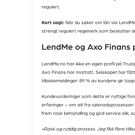
regulert.
Kort sagt:
Når du søker om lån via LendMe
strengt regulert regelverk som beskytter 
LendMe og Axo Finans p
LendMe.no har ikke en egen profil på Trustp
Axo Finans har mottatt. Selskapet har fått 
tilbakemeldinger. 89 % av kundene gir topp
Kundevurderinger som dette er nyttige fordi
erfaringer – om alt fra søknadsprosessen t
frem rask behandling og god service slik,
«Rask og ryddig prosess. Jeg fikk flere tilb