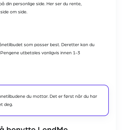
 din personlige side. Her ser du rente,
ide om side.
ånetilbudet som passer best. Deretter kan du
 Pengene utbetales vanligvis innen 1-3
 lånetilbudene du mottar. Det er først når du har
et deg.