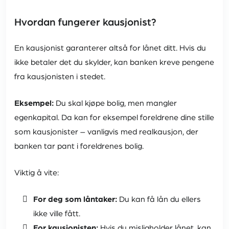
Hvordan fungerer kausjonist?
En kausjonist garanterer altså for lånet ditt. Hvis du
ikke betaler det du skylder, kan banken kreve pengene
fra kausjonisten i stedet.
Eksempel:
Du skal kjøpe bolig, men mangler
egenkapital. Da kan for eksempel foreldrene dine stille
som kausjonister – vanligvis med realkausjon, der
banken tar pant i foreldrenes bolig.
Viktig å vite:
For deg som låntaker:
Du kan få lån du ellers
ikke ville fått.
For kausjonisten:
Hvis du misligholder lånet, kan