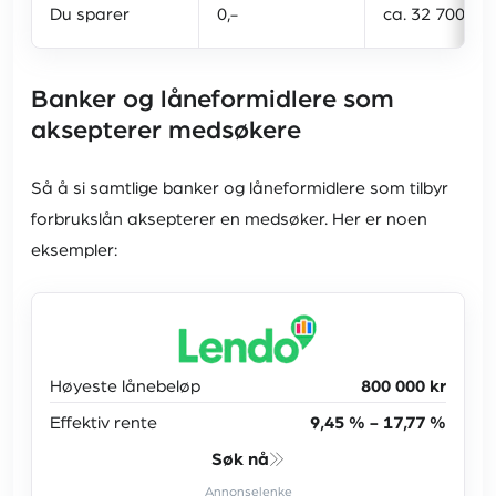
Du sparer
0,-
ca. 32 700 kr
Banker og låneformidlere som
aksepterer medsøkere
Så å si samtlige banker og låneformidlere som tilbyr
forbrukslån aksepterer en medsøker. Her er noen
eksempler:
Høyeste lånebeløp
800 000 kr
Effektiv rente
9,45 % - 17,77 %
Søk nå
Annonselenke