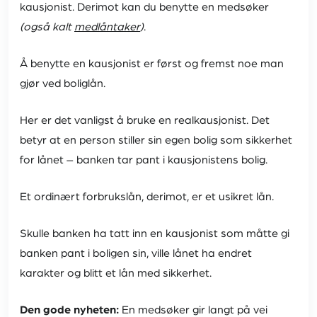
kausjonist. Derimot kan du benytte en medsøker
(også kalt
medlåntaker
)
.
Å benytte en kausjonist er først og fremst noe man
gjør ved boliglån.
Her er det vanligst å bruke en realkausjonist. Det
betyr at en person stiller sin egen bolig som sikkerhet
for lånet – banken tar pant i kausjonistens bolig.
Et ordinært forbrukslån, derimot, er et usikret lån.
Skulle banken ha tatt inn en kausjonist som måtte gi
banken pant i boligen sin, ville lånet ha endret
karakter og blitt et lån med sikkerhet.
Den gode nyheten:
En medsøker gir langt på vei