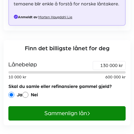
temaene blir enkle å forstå for norske låntakere.
Anmeldt av
Morten Haugdahl Lie
Finn det billigste lånet for deg
Lånebeløp
kr
10 000
kr
600 000
kr
Skal du samle eller refinansiere gammel gjeld?
ja
nei
Sammenlign lån