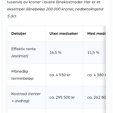
tusenvis av kroner i lavere lånekostnader. Her er et
eksempel
(lånebeløp 200 000 kroner, nedbetalingstid
5 år)
:
Detaljer
Uten medsøker
Med medsøke
Effektiv rente
16,5 %
11,5 %
(estimat)
Månedlig
ca. 4 930 kr
ca. 4 380 kr
terminbeløp
Kostnad
(renter
ca. 295 500 kr
ca. 262 800 kr
+ avdrag)