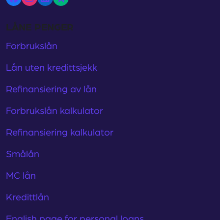
LÅNE PENGER
Forbrukslån
Lån uten kredittsjekk
Refinansiering av lån
Forbrukslån kalkulator
Refinansiering kalkulator
Smålån
MC lån
Kredittlån
English page for personal loans