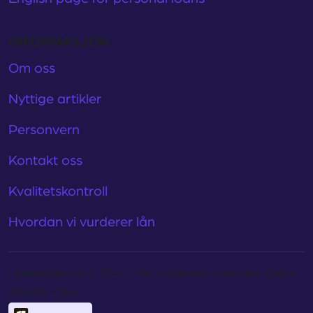
INFORMASJON
Om oss
Nyttige artikler
Personvern
Kontakt oss
Kvalitetskontroll
Hvordan vi vurderer lån
Lånepenger.no © 2026 - Alle rettigheter reservert. Org.nr:
556955-1004