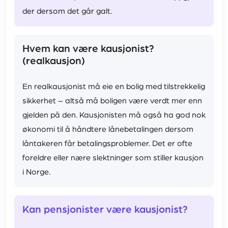
der dersom det går galt.
Hvem kan være kausjonist?
(realkausjon)
En realkausjonist må eie en bolig med tilstrekkelig
sikkerhet – altså må boligen være verdt mer enn
gjelden på den. Kausjonisten må også ha god nok
økonomi til å håndtere lånebetalingen dersom
låntakeren får betalingsproblemer. Det er ofte
foreldre eller nære slektninger som stiller kausjon
i Norge.
Kan pensjonister være kausjonist?