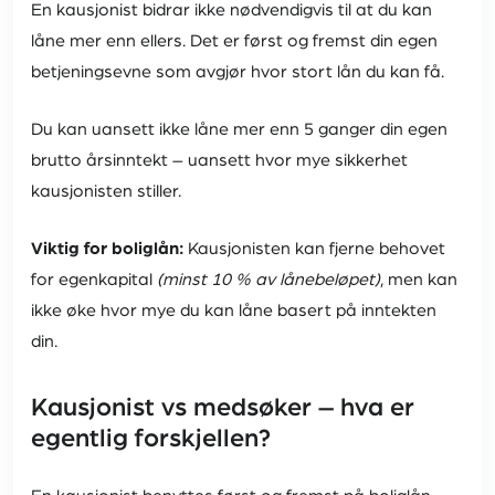
En kausjonist bidrar ikke nødvendigvis til at du kan
låne mer enn ellers. Det er først og fremst din egen
betjeningsevne som avgjør hvor stort lån du kan få.
Du kan uansett ikke låne mer enn 5 ganger din egen
brutto årsinntekt – uansett hvor mye sikkerhet
kausjonisten stiller.
Viktig for boliglån:
Kausjonisten kan fjerne behovet
for egenkapital
(minst 10 % av lånebeløpet)
, men kan
ikke øke hvor mye du kan låne basert på inntekten
din.
Kausjonist vs medsøker – hva er
egentlig forskjellen?