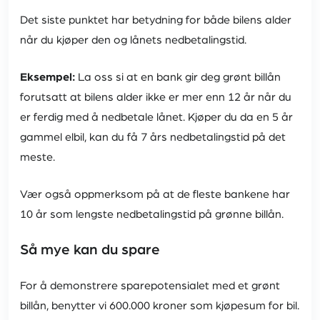
Det siste punktet har betydning for både bilens alder
når du kjøper den og lånets nedbetalingstid.
Eksempel:
La oss si at en bank gir deg grønt billån
forutsatt at bilens alder ikke er mer enn 12 år når du
er ferdig med å nedbetale lånet. Kjøper du da en 5 år
gammel elbil, kan du få 7 års nedbetalingstid på det
meste.
Vær også oppmerksom på at de fleste bankene har
10 år som lengste nedbetalingstid på grønne billån.
Så mye kan du spare
For å demonstrere sparepotensialet med et grønt
billån, benytter vi 600.000 kroner som kjøpesum for bil.