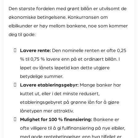
Den største fordelen med grønt billån er utvilsomt de
økonomiske betingelsene. Konkurransen om
elbilkunder er høy mellom bankene, noe som kommer
deg til gode:
Lavere rente:
Den nominelle renten er ofte 0,25
% til 0,75 % lavere enn på et ordinært billån. I
løpet av lånets løpetid kan dette utgjøre
betydelige summer.
Lavere etableringsgebyr:
Mange banker har
kuttet ut, eller i det minste redusert,
etableringsgebyret på grønne lån for å gjøre
lånetypen mer attraktiv.
Mulighet for 100 % finansiering:
Bankene er
ofte villigere til å gi fullfinansiering på nye elbiler,
med gode rentebetingelser, enn hva tilfellet er