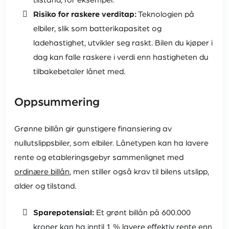
tilstand, for eksempel.
Risiko for raskere verditap:
Teknologien på
elbiler, slik som batterikapasitet og
ladehastighet, utvikler seg raskt. Bilen du kjøper i
dag kan falle raskere i verdi enn hastigheten du
tilbakebetaler lånet med.
Oppsummering
Grønne billån gir gunstigere finansiering av
nullutslippsbiler, som elbiler. Lånetypen kan ha lavere
rente og etableringsgebyr sammenlignet med
ordinære billån
, men stiller også krav til bilens utslipp,
alder og tilstand.
Sparepotensial:
Et grønt billån på 600.000
kroner kan ha inntil 1 % lavere effektiv rente enn