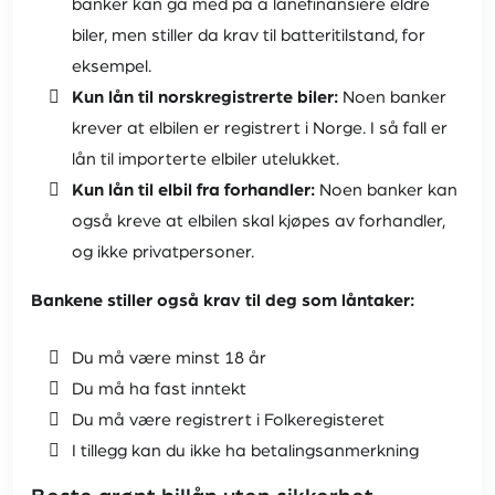
banker kan gå med på å lånefinansiere eldre
biler, men stiller da krav til batteritilstand, for
eksempel.
Kun lån til norskregistrerte biler:
Noen banker
krever at elbilen er registrert i Norge. I så fall er
lån til importerte elbiler utelukket.
Kun lån til elbil fra forhandler:
Noen banker kan
også kreve at elbilen skal kjøpes av forhandler,
og ikke privatpersoner.
Bankene stiller også krav til deg som låntaker:
Du må være minst 18 år
Du må ha fast inntekt
Du må være registrert i Folkeregisteret
I tillegg kan du ikke ha betalingsanmerkning