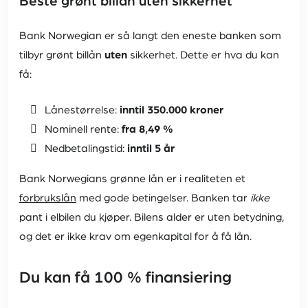
Beste grønt billån uten sikkerhet
Bank Norwegian er så langt den eneste banken som
tilbyr grønt billån
uten
sikkerhet. Dette er hva du kan
få:
Lånestørrelse:
inntil 350.000 kroner
Nominell rente:
fra 8,49 %
Nedbetalingstid:
inntil 5 år
Bank Norwegians grønne lån er i realiteten et
forbrukslån
med gode betingelser. Banken tar
ikke
pant i elbilen du kjøper. Bilens alder er uten betydning,
og det er ikke krav om egenkapital for å få lån.
Du kan få 100 % finansiering