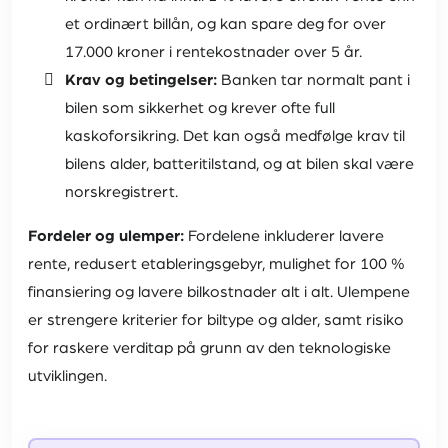
et ordinært billån, og kan spare deg for over
17.000 kroner i rentekostnader over 5 år.
Krav og betingelser:
Banken tar normalt pant i
bilen som sikkerhet og krever ofte full
kaskoforsikring. Det kan også medfølge krav til
bilens alder, batteritilstand, og at bilen skal være
norskregistrert.
Fordeler og ulemper:
Fordelene inkluderer lavere
rente, redusert etableringsgebyr, mulighet for 100 %
finansiering og lavere bilkostnader alt i alt. Ulempene
er strengere kriterier for biltype og alder, samt risiko
for raskere verditap på grunn av den teknologiske
utviklingen.