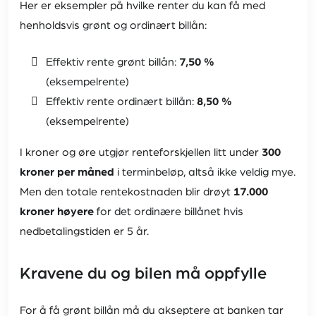
Her er eksempler på hvilke renter du kan få med
henholdsvis grønt og ordinært billån:
Effektiv rente grønt billån:
7,50 %
(eksempelrente)
Effektiv rente ordinært billån:
8,50 %
(eksempelrente)
I kroner og øre utgjør renteforskjellen litt under
300
kroner per måned
i terminbeløp, altså ikke veldig mye.
Men den totale rentekostnaden blir drøyt
17.000
kroner høyere
for det ordinære billånet hvis
nedbetalingstiden er 5 år.
Kravene du og bilen må oppfylle
For å få grønt billån må du akseptere at banken tar