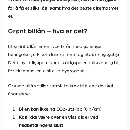
vi hva som særpreger lånetypen, hva du må gjøre
for å få et slikt lån, samt hva det beste alternativet
er.
Grønt billån – hva er det?
Et grønt billån er en type billån med gunstige
betingelser, slik som lavere rente og etableringsgebyr.
Det tilbys bilkjøpere som skal kjøpe en miljøvennlig bil,
for eksempel en elbil eller hydrogenbil.
Grønne billån stiller særskilte krav til bilene de skal
finansiere:
Bilen kan ikke ha CO2-utslipp
(0 g/km)
Kan ikke være over en viss alder ved
nedbetalingens slutt