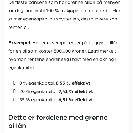
De fleste bankene som har grønne billån på menyen,
lar deg låne inntil 100 % av kjøpesummen for bil. Men
jo mer egenkapital du spytter inn, desto lavere kan
renten bli.
Eksempel:
Her er eksempelrenter på et grønt billån
for en bil som koster 500.000 kroner. Legg merke til
hvordan rentene endrer seg i takt med en økning i
egenkapital:
0 % egenkapital:
8,53 % effektivt
20 % egenkapital:
7,41 % effektivt
35 % egenkapital:
6,51 % effektivt
Dette er fordelene med grønne
billån