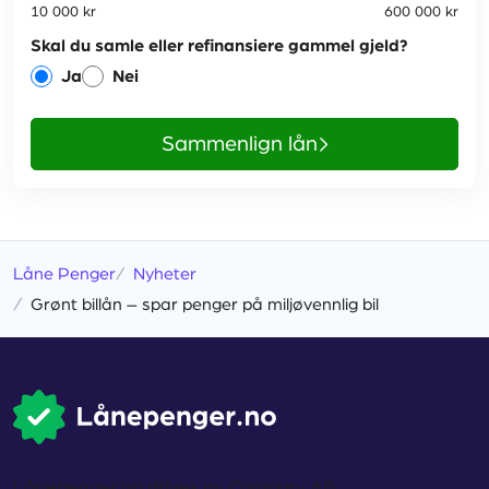
10 000
kr
600 000
kr
Skal du samle eller refinansiere gammel gjeld?
ja
nei
Sammenlign lån
Låne Penger
Nyheter
Grønt billån – spar penger på miljøvennlig bil
Lånepenger.no drives av Compary AB.