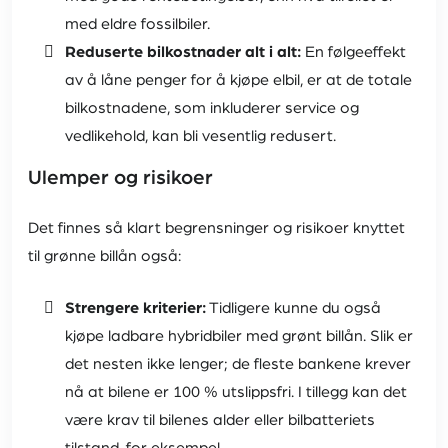
med eldre fossilbiler.
Reduserte bilkostnader alt i alt:
En følgeeffekt
av å låne penger for å kjøpe elbil, er at de totale
bilkostnadene, som inkluderer service og
vedlikehold, kan bli vesentlig redusert.
Ulemper og risikoer
Det finnes så klart begrensninger og risikoer knyttet
til grønne billån også:
Strengere kriterier:
Tidligere kunne du også
kjøpe ladbare hybridbiler med grønt billån. Slik er
det nesten ikke lenger; de fleste bankene krever
nå at bilene er 100 % utslippsfri. I tillegg kan det
være krav til bilenes alder eller bilbatteriets