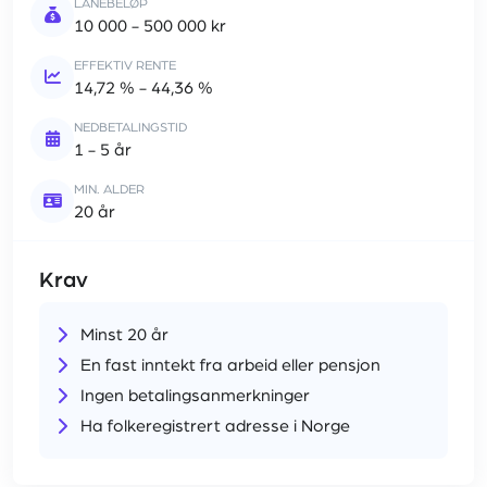
LÅNEBELØP
10 000 - 500 000 kr
EFFEKTIV RENTE
14,72 % - 44,36 %
NEDBETALINGSTID
1 - 5 år
MIN. ALDER
20 år
Krav
Minst 20 år
En fast inntekt fra arbeid eller pensjon
Ingen betalingsanmerkninger
Ha folkeregistrert adresse i Norge