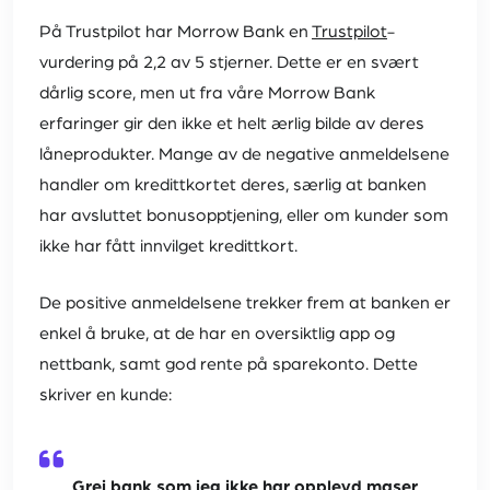
På Trustpilot har Morrow Bank en
Trustpilot
-
vurdering på 2,2 av 5 stjerner. Dette er en svært
dårlig score, men ut fra våre Morrow Bank
erfaringer gir den ikke et helt ærlig bilde av deres
låneprodukter. Mange av de negative anmeldelsene
handler om kredittkortet deres, særlig at banken
har avsluttet bonusopptjening, eller om kunder som
ikke har fått innvilget kredittkort.
De positive anmeldelsene trekker frem at banken er
enkel å bruke, at de har en oversiktlig app og
nettbank, samt god rente på sparekonto. Dette
skriver en kunde:
Grei bank som jeg ikke har opplevd maser