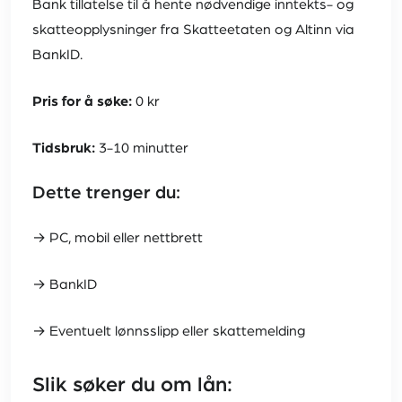
Bank tillatelse til å hente nødvendige inntekts- og
skatteopplysninger fra Skatteetaten og Altinn via
BankID.
Pris for å søke:
0 kr
Tidsbruk:
3-10 minutter
Dette trenger du:
→ PC, mobil eller nettbrett
→ BankID
→ Eventuelt lønnsslipp eller skattemelding
Slik søker du om lån: