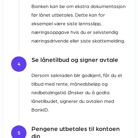
Banken kan be om ekstra dokumentasjon
før lånet utbetales. Dette kan for
eksempel være siste lønnsslipp,
næringsoppgave hvis du er selvstendig
næringsdrivende eller siste skattemelding.
Se lånetilbud og signer avtale
4
Dersom søknaden blir godkjent, får du et
tilbud med rente, månedsbeløp og
nedbetalingstid. Ønsker du å godta
lånetilbudet, signerer du avtalen med
BankID.
Pengene utbetales til kontoen
5
din