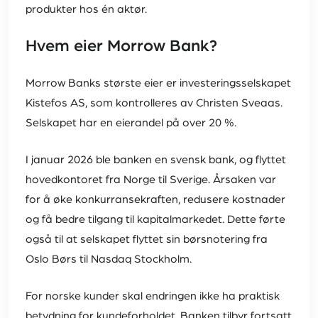
produkter hos én aktør.
Hvem eier Morrow Bank?
Morrow Banks største eier er investeringsselskapet
Kistefos AS, som kontrolleres av Christen Sveaas.
Selskapet har en eierandel på over 20 %.
I januar 2026 ble banken en svensk bank, og flyttet
hovedkontoret fra Norge til Sverige. Årsaken var
for å øke konkurransekraften, redusere kostnader
og få bedre tilgang til kapitalmarkedet. Dette førte
også til at selskapet flyttet sin børsnotering fra
Oslo Børs til Nasdaq Stockholm.
For norske kunder skal endringen ikke ha praktisk
betydning for kundeforholdet. Banken tilbyr fortsatt