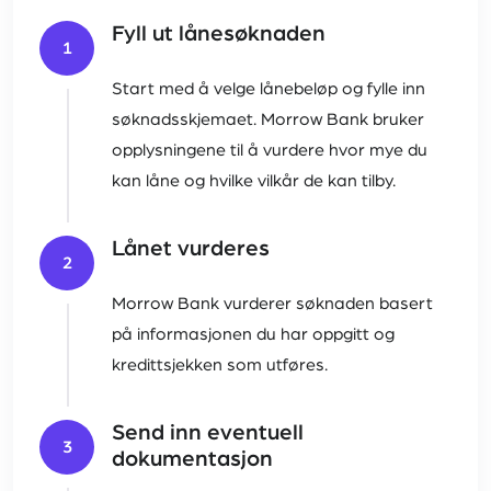
Fyll ut lånesøknaden
1
Start med å velge lånebeløp og fylle inn
søknadsskjemaet. Morrow Bank bruker
opplysningene til å vurdere hvor mye du
kan låne og hvilke vilkår de kan tilby.
Lånet vurderes
2
Morrow Bank vurderer søknaden basert
på informasjonen du har oppgitt og
kredittsjekken som utføres.
Send inn eventuell
3
dokumentasjon