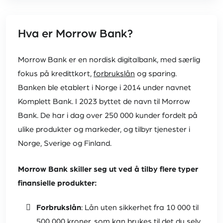
Hva er Morrow Bank?
Morrow Bank er en nordisk digitalbank, med særlig
fokus på kredittkort,
forbrukslån
og sparing.
Banken ble etablert i Norge i 2014 under navnet
Komplett Bank. I 2023 byttet de navn til Morrow
Bank. De har i dag over 250 000 kunder fordelt på
ulike produkter og markeder, og tilbyr tjenester i
Norge, Sverige og Finland.
Morrow Bank skiller seg ut ved å tilby flere typer
finansielle produkter:
Forbrukslån
: Lån uten sikkerhet fra 10 000 til
500 000 kroner, som kan brukes til det du selv